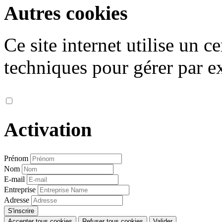
Autres cookies
Ce site internet utilise un 
techniques pour gérer par ex
Activation
Prénom
Nom
E-mail
Entreprise
Adresse
Accepter tous cookies
Refuser tous cookies
Valider