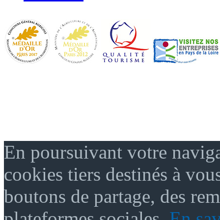
En poursuivant votre naviga
cookies tiers destinés à vou
boutons de partage, des re
plateformes sociales.
En sav